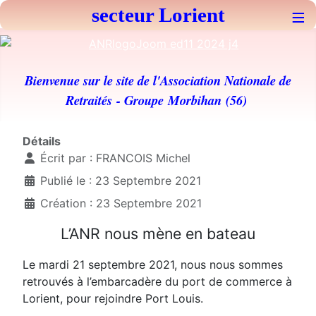
secteur Lorient
≡
Bienvenue sur le site de l'Association Nationale de
Retraités
- Groupe Morbihan (56)
Détails
Écrit par :
FRANCOIS Michel
Publié le : 23 Septembre 2021
Création : 23 Septembre 2021
L’ANR nous mène en bateau
Le mardi 21 septembre 2021, nous nous sommes
retrouvés à l’embarcadère du port de commerce à
Lorient, pour rejoindre Port Louis.