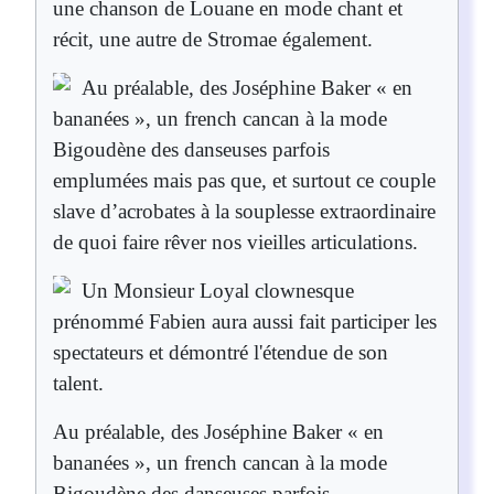
une chanson de Louane en mode chant et
récit, une autre de Stromae également.
Au préalable, des Joséphine Baker « en
bananées », un french cancan à la mode
Bigoudène
des danseuses parfois
emplumées mais pas que, et surtout ce couple
slave d’acrobates à la souplesse extraordinaire
de quoi faire rêver nos vieilles articulations.
Un Monsieur Loyal clownesque
prénommé Fabien aura aussi fait participer les
spectateurs et démontré l'étendue de son
talent.
Au préalable, des Joséphine Baker « en
bananées », un french cancan à la mode
Bigoudène
des danseuses parfois