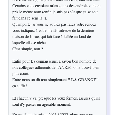
Certains vous envoient même dans des endroits qui ont
pris le même nom (enfin je suis pas sûr que ça se soit
fait dans ce sens là !).
Qu'importe, si vous ne voulez pas ratez votre rendez
vous indiquez à votre invité l'adresse de la dernière
maison de la rue, qui fait face à l'allée au fond de
laquelle elle se niche.
C'est simple, non ?
Enfin pour les connaisseurs, à savoir bon nombre de
nos collègues adhérents de l'ANR56, on a trouvé bien
plus court.
" LA GRANGE"
Entre nous on dit tout simplement
;
ça suffit !
Et chacun y va, presque les yeux fermés, assurés qu'ils
sont d'y passer un agréable moment.
En ce début de saison 2021 / 2022, alors que nous