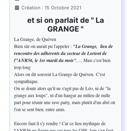
Création : 15 Octobre 2021
et si on parlait de " La
GRANGE "
La Grange, de Quéven
Bien sûr on aurait pu l'appeler :
"La Grange, lieu de
rencontre des adhérents du secteur de Lorient de
l"ANR56, le 1er mardi du mois"
, ... Mais c'est bien
trop long
Alors on dit souvent La Grange de Quéven. C'est
sympathique.
On se doute alors qu'il ne s'agit pas de Léo, ni de "la
grange aux loups", ni d'un hangar au milieu de nulle
part pour réunir une rave party, mais plutôt d'un abri où
l'on se sent bien, entre amis.
Encore faut il s'y rendre ! Car ce lieu mythique de
l'ANR56 ne figure pas sur tous les GPS, loin s'en faut.