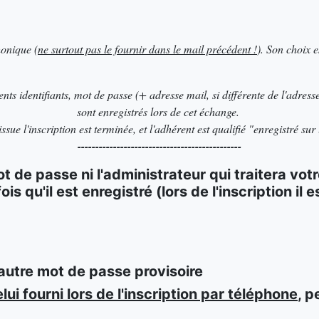
honique (
ne surtout pas le fournir dans le mail précédent !
). Son choix e
nts identifiants, mot de passe (+ adresse mail, si différente de l'adress
sont enregistrés lors de cet échange.
ssue l'inscription est terminée, et l'adhérent est qualifié "enregistré sur 
----------------------------------------------
t de passe ni l'administrateur qui traitera v
s qu'il est enregistré (lors de l'inscription il 
 autre mot de passe provisoire
i fourni lors de l'inscription par téléphone
, p