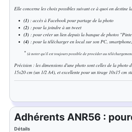
Elle concerne les choix possibles suivant ce à quoi on destine l
(1)
: accès à Facebook pour partage de la photo
(2)
: pour la joindre à un tweet
(3)
: pour créer un lien depuis la banque de photos "Pinte
(4)
: pour la télécharger en local sur son PC, smartphone, 
*
(à noter qu'il est toujours possible de procéder au téléchargement
Précision : les dimensions d'une photo sont celles de la photo d
15x20 cm (un 1/2 A4), et excellente pour un tirage 10x15 cm s
Adhérents ANR56 : pourqu
Détails