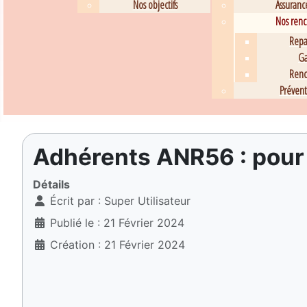
Nos objectifs
Assuranc
Nos renco
Repa
Ga
Renc
Prévent
Adhérents ANR56 : pour s
Détails
Écrit par :
Super Utilisateur
Publié le : 21 Février 2024
Création : 21 Février 2024