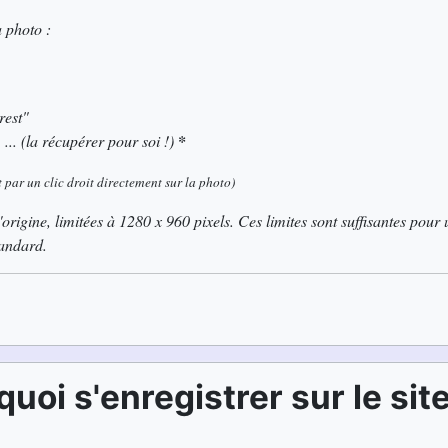
a photo :
rest"
... (la récupérer pour soi !)
*
 par un clic droit directement sur la photo)
'origine, limitées à 1280 x 960 pixels. Ces limites sont suffisantes pou
tandard.
oi s'enregistrer sur le site