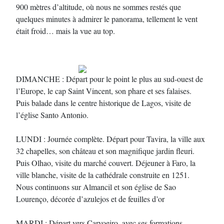
900 mètres d’altitude, où nous ne sommes restés que
quelques minutes à admirer le panorama, tellement le vent
était froid… mais la vue au top.
DIMANCHE : Départ pour le point le plus au sud-ouest de
l’Europe, le cap Saint Vincent, son phare et ses falaises.
Puis balade dans le centre historique de Lagos, visite de
l’église Santo Antonio.
LUNDI : Journée complète. Départ pour Tavira, la ville aux
32 chapelles, son château et son magnifique jardin fleuri.
Puis Olhao, visite du marché couvert. Déjeuner à Faro, la
ville blanche, visite de la cathédrale construite en 1251.
Nous continuons sur Almancil et son église de Sao
Lourenço, décorée d’azulejos et de feuilles d’or
MARDI : Départ vers Carvoeiro, avec ses formations