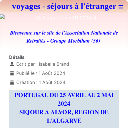
voyages - séjours à l'étranger
≡
Bienvenue sur le site de l'Association Nationale de
Retraités
- Groupe Morbihan (56)
Détails
Écrit par :
Isabelle Brand
Publié le : 1 Août 2024
Création : 1 Août 2024
PORTUGAL DU 25 AVRIL AU 2 MAI
2024
SEJOUR A ALVOR, REGION DE
L’ALGARVE