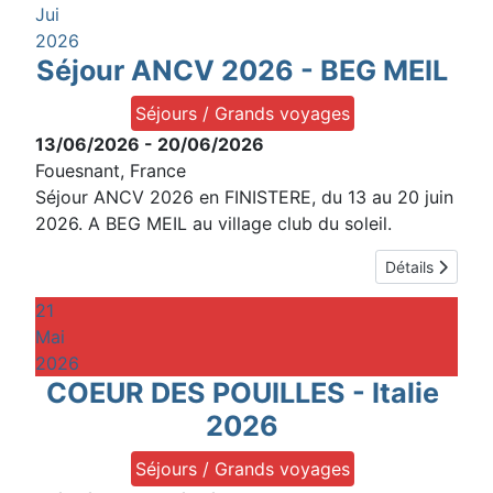
Jui
2026
Séjour ANCV 2026 - BEG MEIL
Séjours / Grands voyages
13/06/2026
-
20/06/2026
Fouesnant, France
Séjour ANCV 2026 en FINISTERE, du 13 au 20 juin
2026. A BEG MEIL au village club du soleil.
Détails
21
Mai
2026
COEUR DES POUILLES - Italie
2026
Séjours / Grands voyages