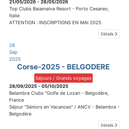
21/05/2026
-
28/05/2026
Top Clubs Baiamalva Resort
-
Porto Cesareo,
Italie
ATTENTION : INSCRIPTIONS EN MAI 2025
Détails
28
Sep
2025
Corse-2025 - BELGODERE
Séjours / Grands voyages
28/09/2025
-
05/10/2025
Belambra Clubs "Golfe de Lozari
-
Belgodère,
France
Séjour "Séniors en Vacances" / ANCV - Belambra -
Belgodère
Détails