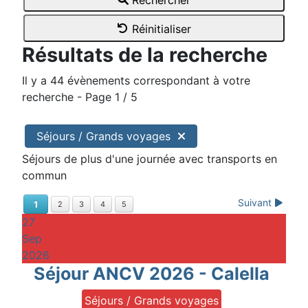
Rechercher
Réinitialiser
Résultats de la recherche
Il y a 44 évènements correspondant à votre
recherche
- Page 1 / 5
Séjours / Grands voyages
Séjours de plus d'une journée avec transports en
commun
Suivant
1
2
3
4
5
27
Sep
2026
Séjour ANCV 2026 - Calella
Séjours / Grands voyages