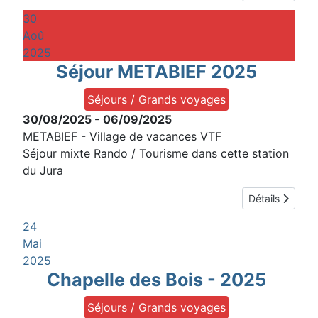
30
Aoû
2025
Séjour METABIEF 2025
Séjours / Grands voyages
30/08/2025
-
06/09/2025
METABIEF - Village de vacances VTF
Séjour mixte Rando / Tourisme dans cette station
du Jura
Détails
24
Mai
2025
Chapelle des Bois - 2025
Séjours / Grands voyages