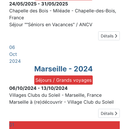
24/05/2025
-
31/05/2025
Chapelle des Bois - Miléade
-
Chapelle-des-Bois,
France
Séjour ""Séniors en Vacances" / ANCV
Détails
06
Oct
2024
Marseille - 2024
Séjours / Grands voyages
06/10/2024
-
13/10/2024
Villages Clubs du Soleil
-
Marseille, France
Marseille à (re)découvrir - Village Club du Soleil
Détails
01