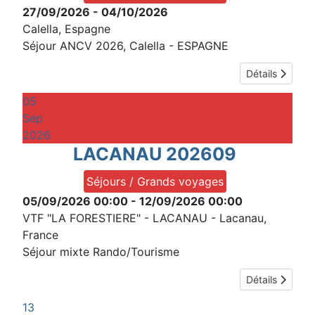
27/09/2026
-
04/10/2026
Calella, Espagne
Séjour ANCV 2026, Calella - ESPAGNE
Détails
05
Sep
2026
LACANAU 202609
Séjours / Grands voyages
05/09/2026
00:00
-
12/09/2026
00:00
VTF "LA FORESTIERE" - LACANAU
-
Lacanau,
France
Séjour mixte Rando/Tourisme
Détails
13