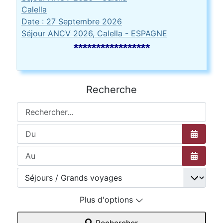
Calella
Date :
27 Septembre 2026
Séjour ANCV 2026, Calella - ESPAGNE
*****************
Recherche
Rechercher...
Ouvrir l
Ouvrir l
Plus d'options