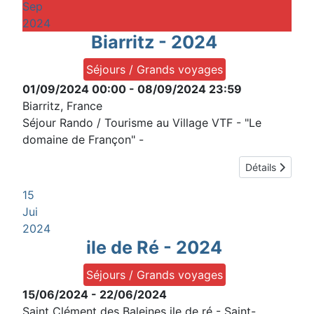
Sep
2024
Biarritz - 2024
Séjours / Grands voyages
01/09/2024
00:00
-
08/09/2024
23:59
Biarritz, France
Séjour Rando / Tourisme au Village VTF - "Le
domaine de Françon" -
Détails
15
Jui
2024
ile de Ré - 2024
Séjours / Grands voyages
15/06/2024
-
22/06/2024
Saint Clément des Baleines ile de ré
-
Saint-