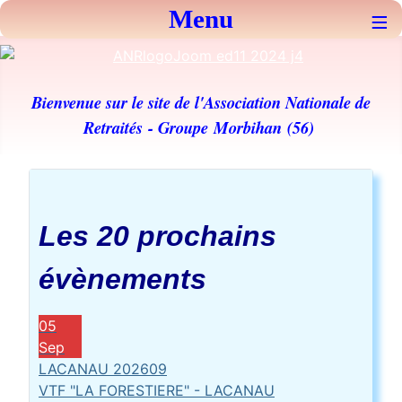
Menu
≡
Bienvenue sur le site de l'Association Nationale de
Retraités
- Groupe Morbihan (56)
Les 20 prochains
évènements
05
Sep
LACANAU 202609
VTF "LA FORESTIERE" - LACANAU