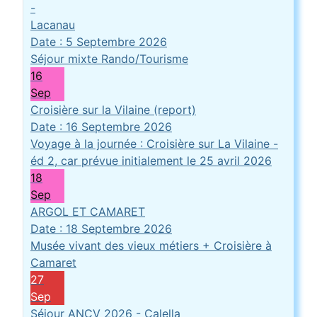
-
Lacanau
Date :
5 Septembre 2026
Séjour mixte Rando/Tourisme
16
Sep
Croisière sur la Vilaine (report)
Date :
16 Septembre 2026
Voyage à la journée : Croisière sur La Vilaine -
éd 2, car prévue initialement le 25 avril 2026
18
Sep
ARGOL ET CAMARET
Date :
18 Septembre 2026
Musée vivant des vieux métiers + Croisière à
Camaret
27
Sep
Séjour ANCV 2026 - Calella