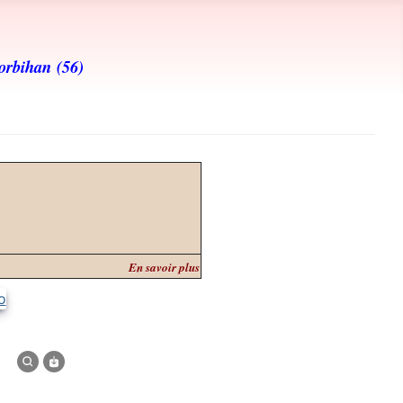
orbihan (56)
En savoir plus