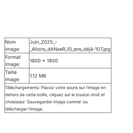
Nom
Juin_2025_-
image:
_Allons_dANseR_10_ans_déjà-107.jpg
Format
1800 x 1800
image:
Taille
1.12 MB
image:
Téléchargements: Placez votre souris sur l'image en
dehors de cette boîte, cliquez sur le bouton droit et
choisissez 'Sauvegarder image comme' ou
télécharger l'image.